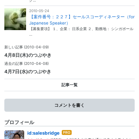
グ…
2010-05-24
【案件番号：２２７】セールスコーディネーター（for
Japanese Speaker）
【募集要項】 １、企業： 日系企業 ２、勤務地： シンガポール
…
新しい記事
(2010-04-09)
4月8日(木)のつぶやき
過去の記事
(2010-04-08)
4月7日(水)のつぶやき
記事一覧
コメントを書く
プロフィール
はて
id:salesbridge
なブ